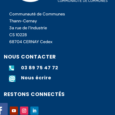
Communauté de Communes
Thann-Cernay
3a rue de l’Industrie
CS 10228
68704 CERNAY Cedex
NOUS CONTACTER
03 89 75 47 72

Nous écrire

RESTONS CONNECTÉS