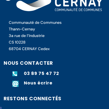
Communauté de Communes
Thann-Cernay
3a rue de l’Industrie
CS 10228
68704 CERNAY Cedex
NOUS CONTACTER
03 89 75 47 72

Nous écrire

RESTONS CONNECTÉS