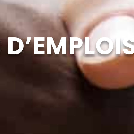
 D’EMPLOI