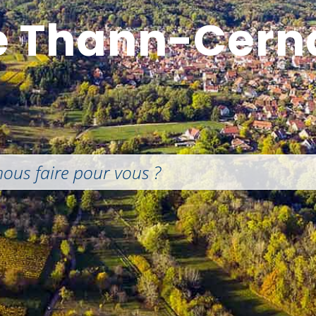
e Thann-Cern