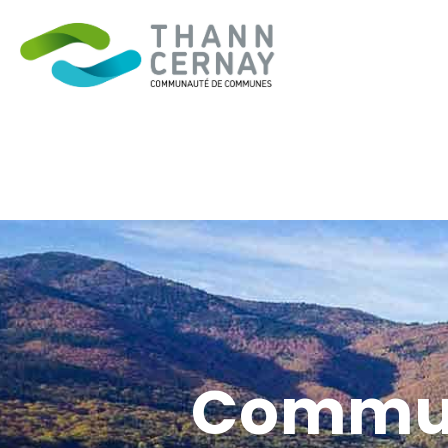
Commu