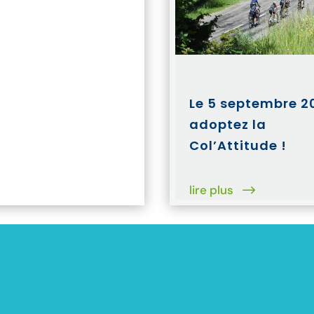
Le 5 septembre 2
adoptez la
Col’Attitude !
lire plus