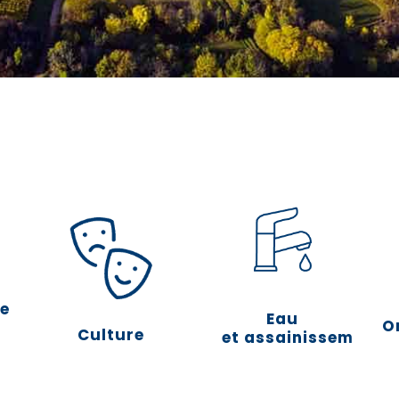
ce
Eau
O
Culture
et assainissement