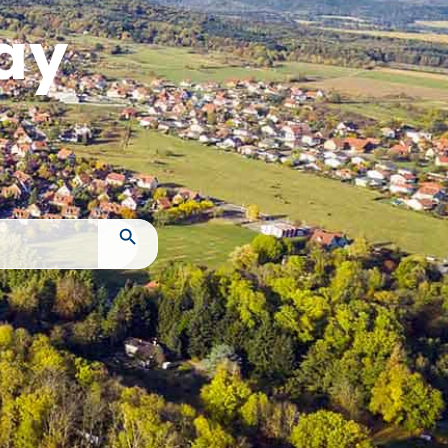
ay
Search Button