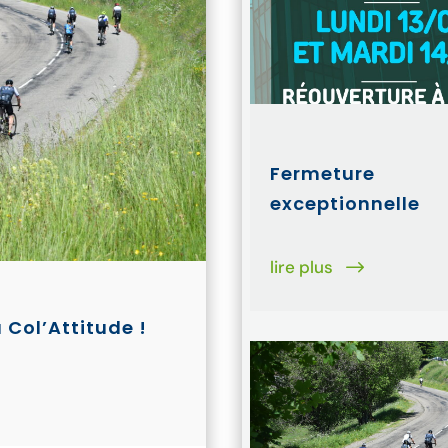
Fermeture
exceptionnelle
lire plus
 Col’Attitude !