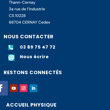
Thann-Cernay
3a rue de l’Industrie
CS 10228
68704 CERNAY Cedex
NOUS CONTACTER
03 89 75 47 72

Nous écrire

RESTONS CONNECTÉS
ACCUEIL PHYSIQUE