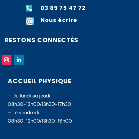
03 89 75 47 72

Nous écrire

RESTONS CONNECTÉS
ACCUEIL PHYSIQUE
– Du lundi au jeudi
08h30-12h00/13h30-17h30
– Le vendredi
08h30-12h00/13h30-16h00