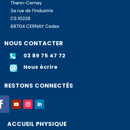
Thann-Cernay
3a rue de l’Industrie
CS 10228
68704 CERNAY Cedex
NOUS CONTACTER
03 89 75 47 72

Nous écrire

RESTONS CONNECTÉS
ACCUEIL PHYSIQUE