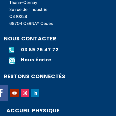
Thann-Cernay
3a rue de l’Industrie
CS 10228
68704 CERNAY Cedex
NOUS CONTACTER
03 89 75 47 72

Nous écrire

RESTONS CONNECTÉS
ACCUEIL PHYSIQUE