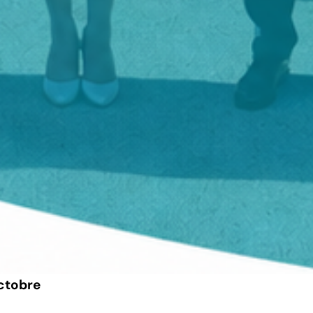
ctobre