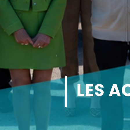
LES A