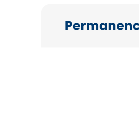
Permanence