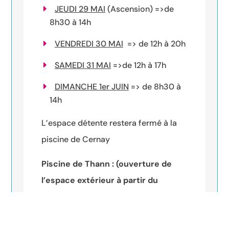
JEUDI 29 MAI
(Ascension) =>de
8h30 à 14h
VENDREDI 30 MAI
=> de 12h à 20h
SAMEDI 31 MAI
=>de 12h à 17h
DIMANCHE 1er JUIN
=> de 8h30 à
14h
L’espace détente restera fermé à la
piscine de Cernay
Piscine de Thann : (ouverture de
l’espace extérieur à partir du
samedi 31 mai)
JEUDI 29 MAI
(Ascension) =>de