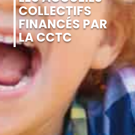
COLLECTIFS
FINANCÉS PAR
LA CCTC