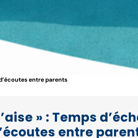
 d’écoutes entre parents
 ’aise » : Temps d’éc
’écoutes entre paren