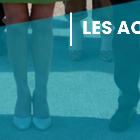
LES A