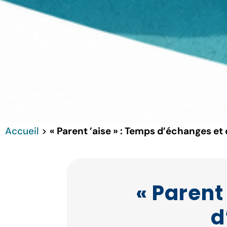
Accueil
>
« Parent ’aise » : Temps d’échanges et
« Parent
d