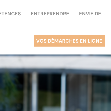
ÉTENCES
ENTREPRENDRE
ENVIE DE...
VOS DÉMARCHES EN LIGNE