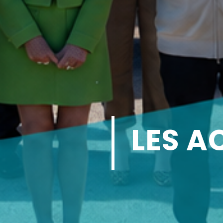
LES A