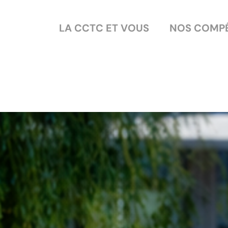
LA CCTC ET VOUS
NOS COMP