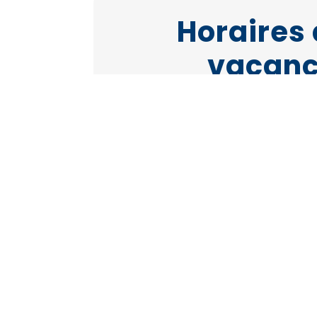
Horaires 
vacance