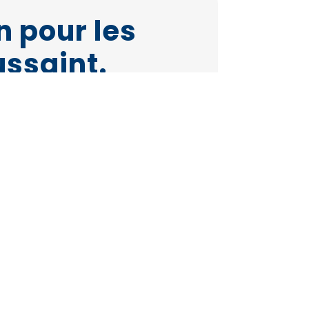
n pour les
ussaint.