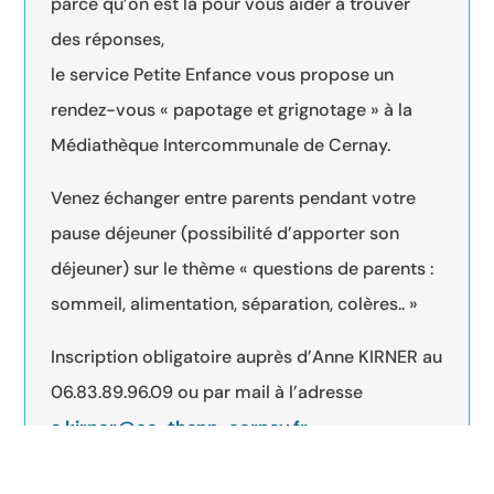
parce qu’on est là pour vous aider à trouver
des réponses,
le service Petite Enfance vous propose un
rendez-vous « papotage et grignotage » à la
Médiathèque Intercommunale de Cernay.
Venez échanger entre parents pendant votre
pause déjeuner (possibilité d’apporter son
déjeuner) sur le thème « questions de parents :
sommeil, alimentation, séparation, colères.. »
Inscription obligatoire auprès d’Anne KIRNER au
06.83.89.96.09 ou par mail à l’adresse
a.kirner@cc-thann-cernay.fr