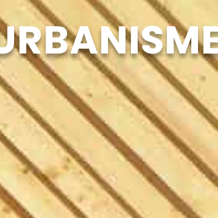
’URBANISM