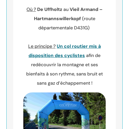
Où ?
De Uffholtz
au
Vieil Armand –
Hartmannswillerkopf
(route
départementale D431G)
Le principe ?
Un col routier mis à
disposition des cyclistes
afin de
redécouvrir la montagne et ses
bienfaits à son rythme, sans bruit et
sans gaz d’échappement !