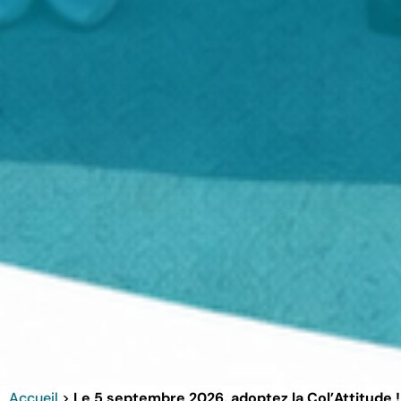
Accueil
>
Le 5 septembre 2026, adoptez la Col’Attitude !