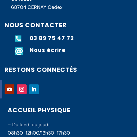
68704 CERNAY Cedex
NOUS CONTACTER
03 89 75 47 72

Nous écrire

RESTONS CONNECTÉS
ACCUEIL PHYSIQUE
– Du lundi au jeudi
08h30-12h00/13h30-17h30