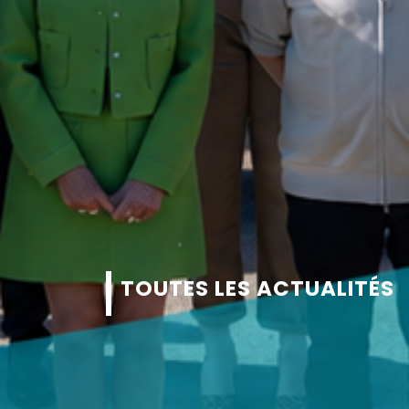
TOUTES LES ACTUALITÉS