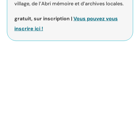
village, de l’Abri mémoire et d’archives locales.
gratuit, sur inscription |
Vous pouvez vous
inscrire ici !
RETOUR À L'ACCUEIL
+ D'ACTUALITÉS